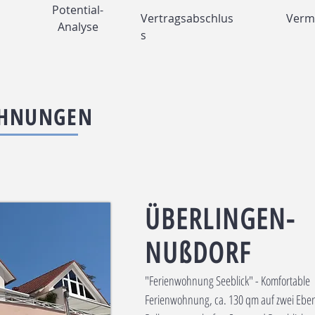
Potential-
Vertragsabschlus
Verm
Analyse
s
HNUNGEN
ÜBERLINGEN-
NUßDORF
"Ferienwohnung Seeblick" - Komfortable
Ferienwohnung, ca. 130 qm auf zwei Ebe