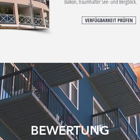
Balkon, traumhafter See- und Bergblick.
VERFÜGBARKEIT PRÜFEN
BEWERTUNG