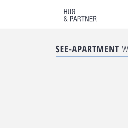
HUG
& PARTNER
SEE-APARTMENT
W