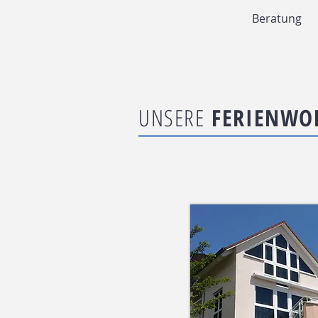
Beratung
UNSERE
FERIENWO